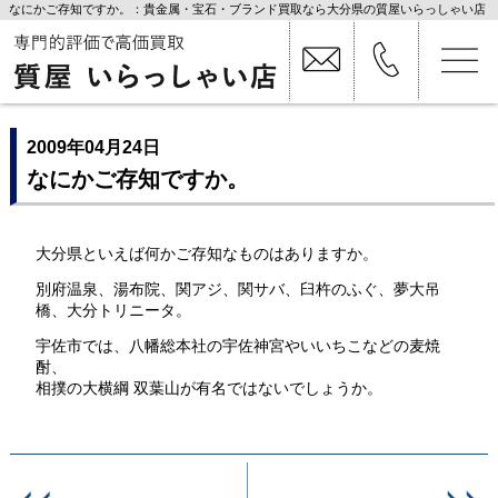
なにかご存知ですか。：貴金属・宝石・ブランド買取なら大分県の質屋いらっしゃい店
2009年04月24日
なにかご存知ですか。
大分県といえば何かご存知なものはありますか。
別府温泉、湯布院、関アジ、関サバ、臼杵のふぐ、夢大吊
橋、大分トリニータ。
宇佐市では、八幡総本社の宇佐神宮やいいちこなどの麦焼
酎、
相撲の大横綱 双葉山が有名ではないでしょうか。