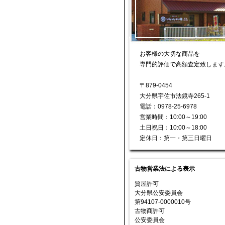
お客様の大切な商品を
専門的評価で高額査定致します
〒879-0454
大分県宇佐市法鏡寺265-1
電話：0978-25-6978
営業時間：10:00～19:00
土日祝日：10:00～18:00
定休日：第一・第三日曜日
古物営業法による表示
質屋許可
大分県公安委員会
第94107-0000010号
古物商許可
公安委員会