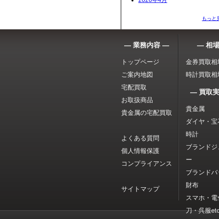
2026年4月
もっと
― 業務内容 ―
― 相場
トップページ
金券買取相
ご案内地図
時計買取相
宅配買取
― 買取実
お取扱商品
貴金属
貴金属の宅配買取
ダイヤ・宝
時計
よくある質問
ブランドジ
個人情報保護
ー
コンプライアンス
ブランドバ
財布
サイトマップ
スマホ・電
刀・呉服etc