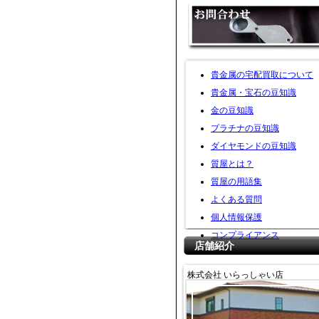
貴金属の宅配買取について
貴金属・宝石の豆知識
金の豆知識
プラチナの豆知識
ダイヤモンドの豆知識
質屋とは？
質屋の用語集
よくある質問
個人情報保護
コンプライアンス
店舗紹介
株式会社 いらっしゃい店