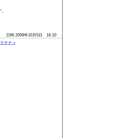
す。
日時:2009年10月5日 16:10
ラチナ »