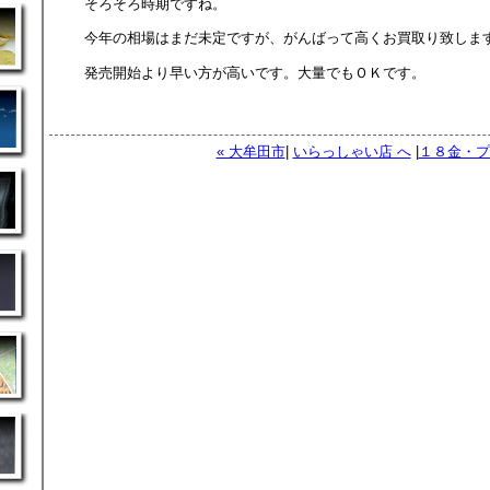
そろそろ時期ですね。
今年の相場はまだ未定ですが、がんばって高くお買取り致しま
発売開始より早い方が高いです。大量でもＯＫです。
« 大牟田市
|
いらっしゃい店 へ
|
１８金・プ