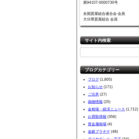
第94107-0000730号
全国質屋組合連合会 会員
大分県質屋組合 会員
サイト内検索
ブログカテゴリー
ブログ
(1,805)
お知らせ
(171)
ご注意
(27)
偽物情報
(25)
金相場・経済ニュース
(1,712)
お買取情報
(356)
貴金属相場
(4)
金銀プラチナ
(48)