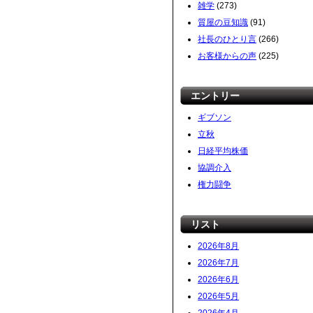
雑学
(273)
質屋の豆知識
(91)
社長のひとり言
(266)
お客様からの声
(225)
エントリー
ギブソン
立秋
日経平均株価
協調介入
権力闘争
リスト
2026年8月
2026年7月
2026年6月
2026年5月