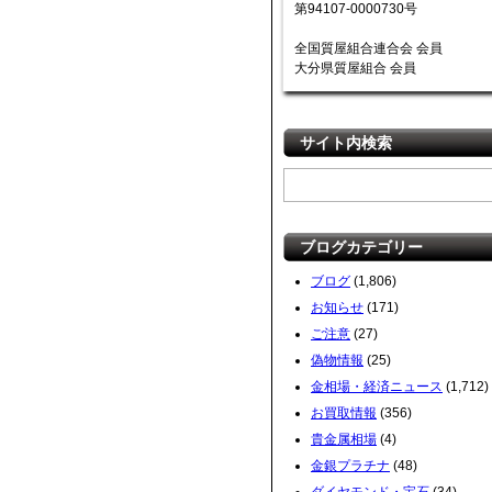
第94107-0000730号
全国質屋組合連合会 会員
大分県質屋組合 会員
サイト内検索
ブログカテゴリー
ブログ
(1,806)
お知らせ
(171)
ご注意
(27)
偽物情報
(25)
金相場・経済ニュース
(1,712)
お買取情報
(356)
貴金属相場
(4)
金銀プラチナ
(48)