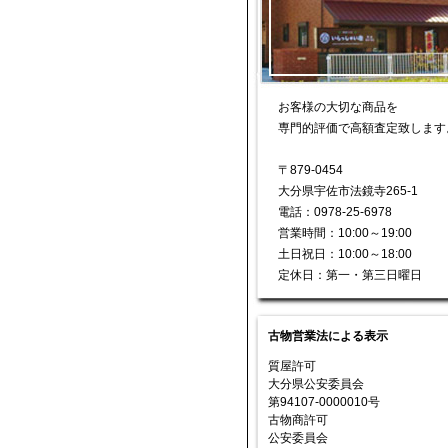
お客様の大切な商品を
専門的評価で高額査定致します
〒879-0454
大分県宇佐市法鏡寺265-1
電話：0978-25-6978
営業時間：10:00～19:00
土日祝日：10:00～18:00
定休日：第一・第三日曜日
古物営業法による表示
質屋許可
大分県公安委員会
第94107-0000010号
古物商許可
公安委員会