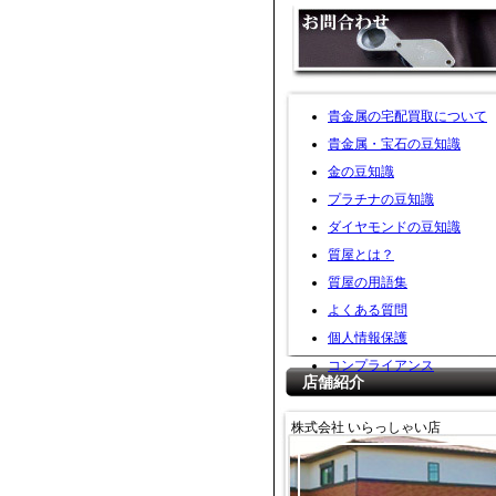
貴金属の宅配買取について
貴金属・宝石の豆知識
金の豆知識
プラチナの豆知識
ダイヤモンドの豆知識
質屋とは？
質屋の用語集
よくある質問
個人情報保護
コンプライアンス
店舗紹介
株式会社 いらっしゃい店