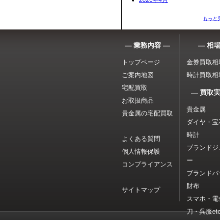
2026年4月
もっと
― 業務内容 ―
― 相場
トップページ
金券買取相
ご案内地図
時計買取相
宅配買取
― 買取実
お取扱商品
貴金属
貴金属の宅配買取
ダイヤ・宝
時計
よくある質問
ブランドジ
個人情報保護
ー
コンプライアンス
ブランドバ
財布
サイトマップ
スマホ・電
刀・呉服etc