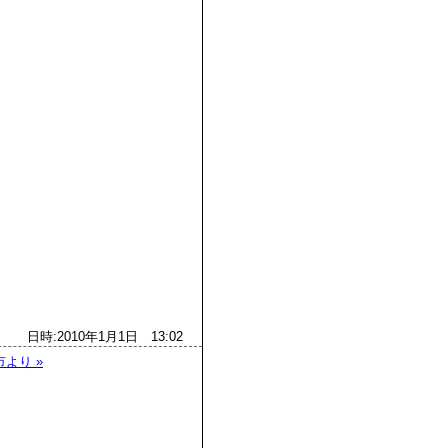
日時:2010年1月1日 13:02
より »