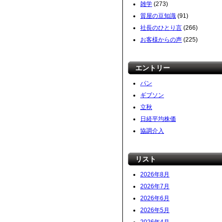
雑学
(273)
質屋の豆知識
(91)
社長のひとり言
(266)
お客様からの声
(225)
エントリー
パン
ギブソン
立秋
日経平均株価
協調介入
リスト
2026年8月
2026年7月
2026年6月
2026年5月