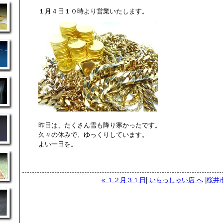
１月４日１０時より営業いたします。
昨日は、たくさん雪も降り寒かったです。
久々の休みで、ゆっくりしています。
よい一日を。
« １２月３１日
|
いらっしゃい店 へ
|
桜井市