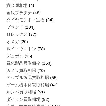
貴金属相場
(4)
金銀プラチナ
(48)
ダイヤモンド・宝石
(34)
ブランド
(184)
ロレックス
(37)
オメガ
(20)
ルイ・ヴィトン
(78)
デュポン
(15)
電化製品買取価格
(153)
カメラ買取相場
(79)
アップル製品買取相場
(55)
ゲーム機本体買取相場
(42)
ルンバ買取相場
(51)
ダイソン買取相場
(82)