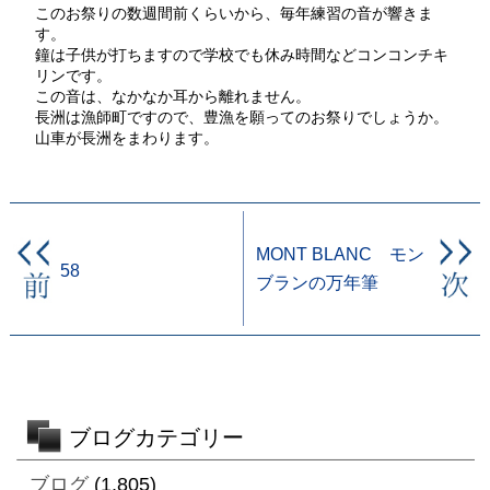
このお祭りの数週間前くらいから、毎年練習の音が響きま
す。
鐘は子供が打ちますので学校でも休み時間などコンコンチキ
リンです。
この音は、なかなか耳から離れません。
長洲は漁師町ですので、豊漁を願ってのお祭りでしょうか。
山車が長洲をまわります。
MONT BLANC モン
58
ブランの万年筆
ブログカテゴリー
ブログ
(1,805)