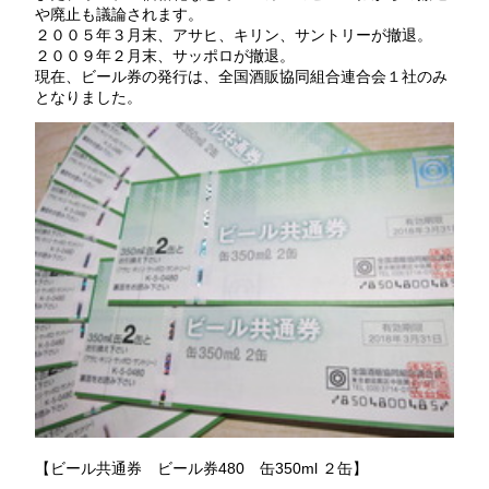
や廃止も議論されます。
２００５年３月末、アサヒ、キリン、サントリーが撤退。
２００９年２月末、サッポロが撤退。
現在、ビール券の発行は、全国酒販協同組合連合会１社のみ
となりました。
【ビール共通券 ビール券480 缶350ml ２缶】