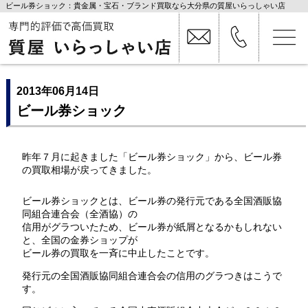
ビール券ショック：貴金属・宝石・ブランド買取なら大分県の質屋いらっしゃい店
2013年06月14日
ビール券ショック
昨年７月に起きました「ビール券ショック」から、ビール券
の買取相場が戻ってきました。
ビール券ショックとは、ビール券の発行元である全国酒販協
同組合連合会（全酒協）の
信用がグラついたため、ビール券が紙屑となるかもしれない
と、全国の金券ショップが
ビール券の買取を一斉に中止したことです。
発行元の全国酒販協同組合連合会の信用のグラつきはこうで
す。