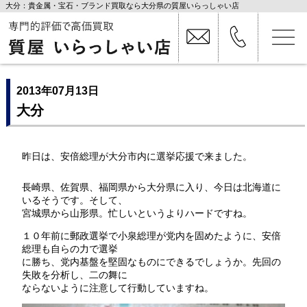
大分：貴金属・宝石・ブランド買取なら大分県の質屋いらっしゃい店
2013年07月13日
大分
昨日は、安倍総理が大分市内に選挙応援で来ました。
長崎県、佐賀県、福岡県から大分県に入り、今日は北海道に
いるそうです。そして、
宮城県から山形県。忙しいというよりハードですね。
１０年前に郵政選挙で小泉総理が党内を固めたように、安倍
総理も自らの力で選挙
に勝ち、党内基盤を堅固なものにできるでしょうか。先回の
失敗を分析し、二の舞に
ならないように注意して行動していますね。