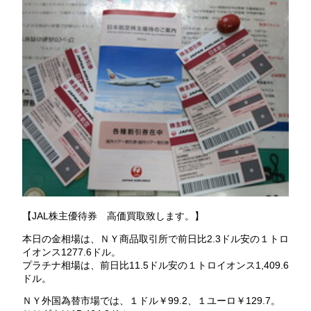
【JAL株主優待券 高価買取致します。】
本日の金相場は、ＮＹ商品取引所で前日比2.3ドル安の１トロ
イオンス1277.6ドル。
プラチナ相場は、前日比11.5ドル安の１トロイオンス1,409.6
ドル。
ＮＹ外国為替市場では、１ドル￥99.2、１ユーロ￥129.7。