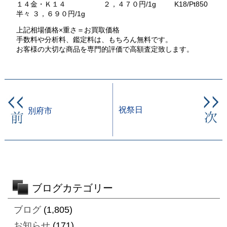
１４金・Ｋ１４ ２，４７０円/1g K18/Pt850
半々 ３，６９０円/1g
上記相場価格×重さ＝お買取価格
手数料や分析料、鑑定料は、もちろん無料です。
お客様の大切な商品を専門的評価で高額査定致します。
祝祭日
別府市
ブログカテゴリー
ブログ
(1,805)
お知らせ
(171)