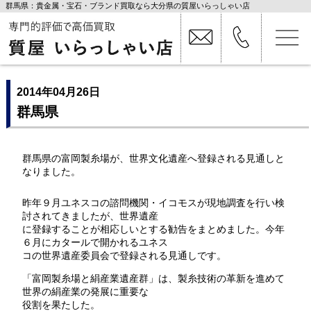
群馬県：貴金属・宝石・ブランド買取なら大分県の質屋いらっしゃい店
2014年04月26日
群馬県
群馬県の富岡製糸場が、世界文化遺産へ登録される見通しと
なりました。
昨年９月ユネスコの諮問機関・イコモスが現地調査を行い検
討されてきましたが、世界遺産
に登録することが相応しいとする勧告をまとめました。今年
６月にカタールで開かれるユネス
コの世界遺産委員会で登録される見通しです。
「富岡製糸場と絹産業遺産群」は、製糸技術の革新を進めて
世界の絹産業の発展に重要な
役割を果たした。