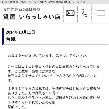
台風：貴金属・宝石・ブランド買取なら大分県の質屋いらっしゃい店
2014年10月11日
台風
台風１９号が近づいています。気をつけてください。
九州には１３日月曜日・体育の日に最接近と報じられていま
す。ここ数年、当地には大きな
被害はありませんでしたので、そろそろかと心配していま
す。
１９９１年９月の台風では、宇佐神宮をはじめ大きな被害が
ありました。あの台風も１９号で
した。高校３年生だった私は、翌日通学路の１本道の電柱が
２０本くらい倒れていたのが衝
撃的でした。