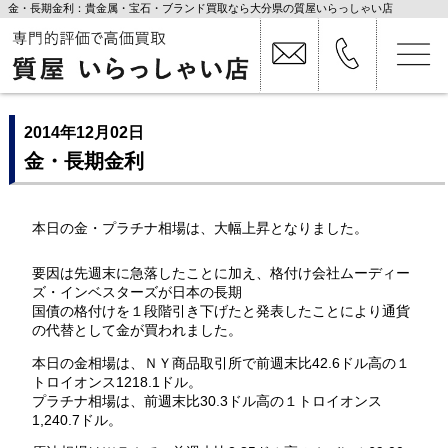
金・長期金利：貴金属・宝石・ブランド買取なら大分県の質屋いらっしゃい店
2014年12月02日
金・長期金利
本日の金・プラチナ相場は、大幅上昇となりました。
要因は先週末に急落したことに加え、格付け会社ムーディー
ズ・インベスターズが日本の長期
国債の格付けを１段階引き下げたと発表したことにより通貨
の代替として金が買われました。
本日の金相場は、ＮＹ商品取引所で前週末比42.6ドル高の１
トロイオンス1218.1ドル。
プラチナ相場は、前週末比30.3ドル高の１トロイオンス
1,240.7ドル。