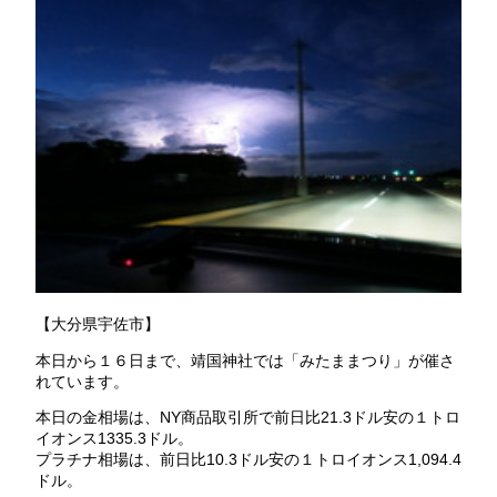
【大分県宇佐市】
本日から１６日まで、靖国神社では「みたままつり」が催さ
れています。
本日の金相場は、NY商品取引所で前日比21.3ドル安の１トロ
イオンス1335.3ドル。
プラチナ相場は、前日比10.3ドル安の１トロイオンス1,094.4
ドル。