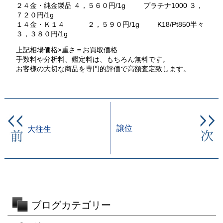
２４金・純金製品 ４，５６０円/1g プラチナ1000 ３，
７２０円/1g
１４金・Ｋ１４ ２，５９０円/1g K18/Pt850半々
３，３８０円/1g
上記相場価格×重さ＝お買取価格
手数料や分析料、鑑定料は、もちろん無料です。
お客様の大切な商品を専門的評価で高額査定致します。
譲位
大往生
ブログカテゴリー