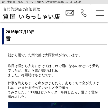
雷：貴金属・宝石・ブランド買取なら大分県の質屋いらっしゃい店
2016年07月13日
雷
朝から雨で、九州北部は大雨警報が出ています。
昨日は昼から夕方にかけてはこれで雨になるのかという天気
でしたが、夜から雷が鳴りはじめ
ました。梅雨明けもまだです。
仕事を終えちょっと出かけましたら、あちこちで空が光りは
じめ、たまたま持っていたカメラで撮っ
てみました。100回ほどシャッターを押したら、運よく雷が
撮れました。