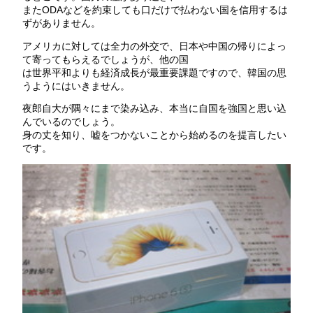
またODAなどを約束しても口だけで払わない国を信用するは
ずがありません。
アメリカに対しては全力の外交で、日本や中国の帰りによっ
て寄ってもらえるでしょうが、他の国
は世界平和よりも経済成長が最重要課題ですので、韓国の思
うようにはいきません。
夜郎自大が隅々にまで染み込み、本当に自国を強国と思い込
んでいるのでしょう。
身の丈を知り、嘘をつかないことから始めるのを提言したい
です。