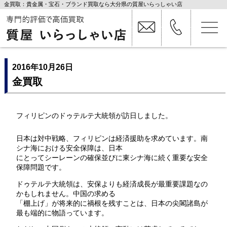
金買取：貴金属・宝石・ブランド買取なら大分県の質屋いらっしゃい店
2016年10月26日
金買取
フィリピンのドゥテルテ大統領が訪日しました。
日本は対中戦略、フィリピンは経済援助を求めています。南
シナ海における安全保障は、日本
にとってシーレーンの確保並びに東シナ海に続く重要な安全
保障問題です。
ドゥテルテ大統領は、安保よりも経済成長が最重要課題なの
かもしれません。中国の求める
「棚上げ」が将来的に禍根を残すことは、日本の尖閣諸島が
最も端的に物語っています。