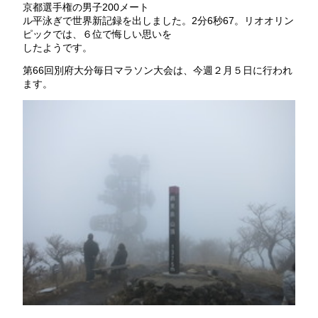
京都選手権の男子200メート
ル平泳ぎで世界新記録を出しました。2分6秒67。リオオリン
ピックでは、６位で悔しい思いを
したようです。
第66回別府大分毎日マラソン大会は、今週２月５日に行われ
ます。