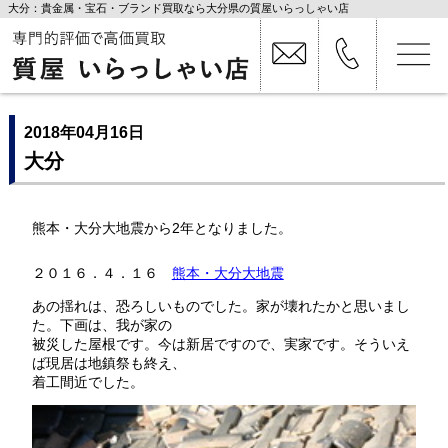
大分：貴金属・宝石・ブランド買取なら大分県の質屋いらっしゃい店
2018年04月16日
大分
熊本・大分大地震から2年となりました。
２０１６．４．１６
熊本・大分大地震
あの揺れは、恐ろしいものでした。家が壊れたかと思いまし
た。下画は、我が家の
被災した屋根です。今は新居ですので、実家です。そういえ
ば現居は地鎮祭も終え、
着工間近でした。