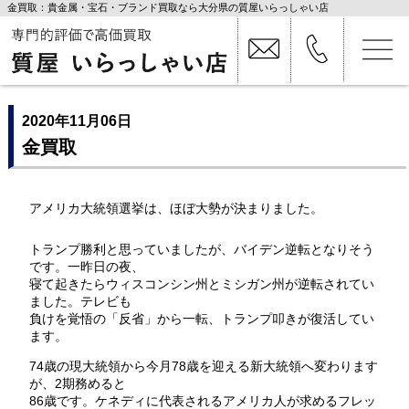
金買取：貴金属・宝石・ブランド買取なら大分県の質屋いらっしゃい店
2020年11月06日
金買取
アメリカ大統領選挙は、ほぼ大勢が決まりました。
トランプ勝利と思っていましたが、バイデン逆転となりそう
です。一昨日の夜、
寝て起きたらウィスコンシン州とミシガン州が逆転されてい
ました。テレビも
負けを覚悟の「反省」から一転、トランプ叩きが復活してい
ます。
74歳の現大統領から今月78歳を迎える新大統領へ変わります
が、2期務めると
86歳です。ケネディに代表されるアメリカ人が求めるフレッ