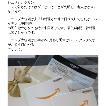
シュさも、クリン
トンで若さだけではダメということが判明し、老人ばかりに
なります。
トランプ大統領は安倍前総理との仲で日米良好でしたが、バ
イデンは中国寄り
の民主党のなかでも特に中国寄りです。最低4年間、菅総理
は苦労しそうです。
トランプ大統領は任期が2ヶ月あり通常はレームダックです
が、必ず何かやる
でしょう。