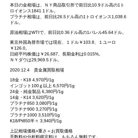
本日の金相場は、ＮＹ商品取引所で前日比10.9ドル高の1ト
ロイオンス1841.1ドル。
プラチナ相場は、前日比26.5ドル高の1トロイオンス1,038.6
ドル。
原油相場はWTIで、前日比0.36ドル高の1バレル45.64ドル。
東京外国為替市場では現在、１ドル￥103.8、１ユーロ
￥126.0。
日経平均株価は￥26,687、長期金利は0.015%。
ＮＹダウは29,969.5ドル。
2020.12.4 貴金属買取相場
18金・K18 4,970円/1g
インゴット100ｇ以上 6,570円/1g
24金・純金製品 6,380円/1g
14金・K14 3,620円/1g
プラチナ850 3,080円/1g
プラチナ900 3,270円/1g
プラチナ1000 3,510円/1g
K18/Pt850半々 3,940円/1g
上記相場価格×重さ＝お買取価格
手数料や分析料鑑定料は、もちろん無料です。