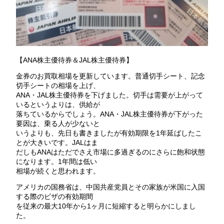
【ANA株主優待券＆JAL株主優待券】
金券のお買取相場を更新しています。普通切手シート、記念
切手シートの相場を上げ、
ANA・JAL株主優待券を下げました。切手は需要が上がって
いるというよりは、供給が
落ちているからでしょう。ANA・JAL株主優待券が下がった
要因は、乗る人が少ないと
いうよりも、先日も書きましたが有効期限を1年延ばしたこ
とが大きいです。JALはま
だしもANAはただでさえ市場に多過ぎるのにさらに飽和状態
になります。1年間は低い
相場が続くと思われます。
アメリカの国務省は、中国共産党員とその家族が米国に入国
する際のビザの有効期間
を従来の最大10年から1ヶ月に短縮すると明らかにしまし
た。