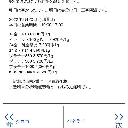
吸の乱れだけでも恐怖を感じさせます。
昨日は寒かったです。明日は春分の日、三寒四温です。
2022年3月20日（日曜日）
本日の営業時間：10:00-17:00
18金・K18 6,000円/1g
インゴット100ｇ以上 7,920円/1g
24金・純金製品 7,680円/1g
14金・K14 4,360円/1g
プラチナ850 3,570円/1g
プラチナ900 3,780円/1g
プラチナ1000 4,060円/1g
K18/Pt850半々 4,680円/1g
上記相場価格×重さ＝お買取価格
手数料や分析料鑑定料は、もちろん無料です。
パネライ
クロコ