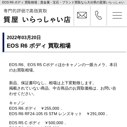
EOS R6 ボディ 買取相場：貴金属・宝石・ブランド買取なら大分県の質屋いらっしゃい
店
2022年03月20日
EOS R6 ボディ 買取相場
EOS R6、EOS R5 Cボディほかキャノンの一眼カメラ、本日
のお買取相場。
新品、保証書印なし。相場は上下変動致します。
掲載されていない商品、中古商品のお買取価格は、お問い合
わせください。
キャノン
EOS R6 ボディ ￥255,000．
EOS R6 RF24-105 IS STM レンズキット ￥291,000．
EOS R5 C ボディ ￥500,000．