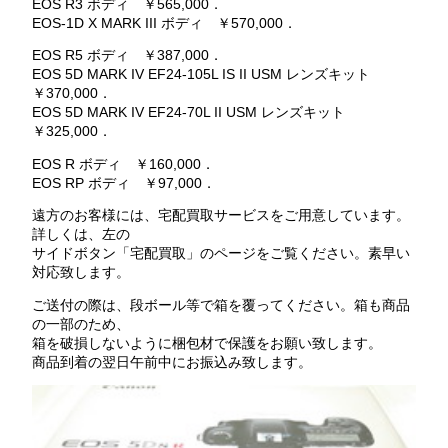
EOS R3 ボディ ￥565,000．
EOS-1D X MARK III ボディ ￥570,000．
EOS R5 ボディ ￥387,000．
EOS 5D MARK IV EF24-105L IS II USM レンズキット
￥370,000．
EOS 5D MARK IV EF24-70L II USM レンズキット
￥325,000．
EOS R ボディ ￥160,000．
EOS RP ボディ ￥97,000．
遠方のお客様には、宅配買取サービスをご用意しています。
詳しくは、左の
サイドボタン「宅配買取」のページをご覧ください。素早い
対応致します。
ご送付の際は、段ボール等で箱を覆ってください。箱も商品
の一部のため、
箱を破損しないように梱包材で保護をお願い致します。
商品到着の翌日午前中にお振込み致します。