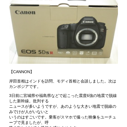
【CANNON】
岸田首相はインドを訪問、モディ首相と会談しました。次は
カンボジアです。
3日前に宮城県や福島県などで起こった震度6強の地震で脱線
した新幹線。批判する
ニュースが多いようですが、あのような大きい地震で脱線の
みでけが人がいないと
いうのはすごいです。乗客がスマホで撮った映像をユーチュ
ーブで見ましたが、呼