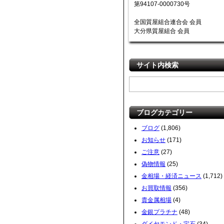
第94107-0000730号
全国質屋組合連合会 会員
大分県質屋組合 会員
サイト内検索
ブログカテゴリー
ブログ
(1,806)
お知らせ
(171)
ご注意
(27)
偽物情報
(25)
金相場・経済ニュース
(1,712)
お買取情報
(356)
貴金属相場
(4)
金銀プラチナ
(48)