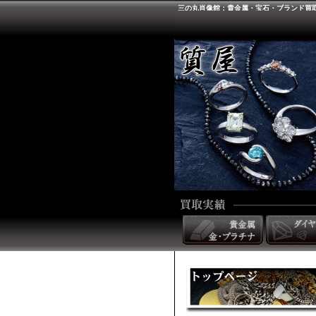
三の丸肖像館：貴金属・宝石・ブランド買