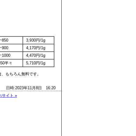
。
850
3,930円/1g
900
4,170円/1g
1000
4,470円/1g
t850半々
5,710円/1g
、もちろん無料です。
日時:2023年11月8日 16:20
ホサイト »