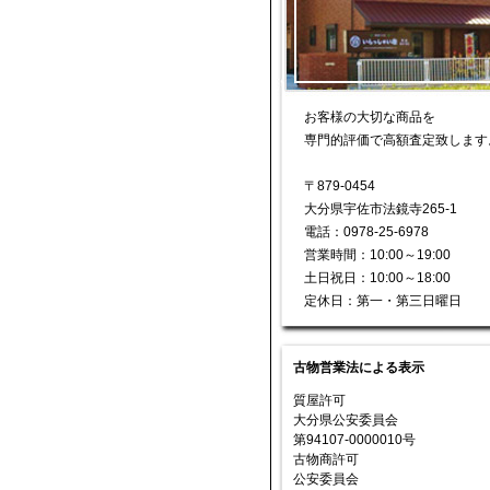
お客様の大切な商品を
専門的評価で高額査定致します
〒879-0454
大分県宇佐市法鏡寺265-1
電話：0978-25-6978
営業時間：10:00～19:00
土日祝日：10:00～18:00
定休日：第一・第三日曜日
古物営業法による表示
質屋許可
大分県公安委員会
第94107-0000010号
古物商許可
公安委員会