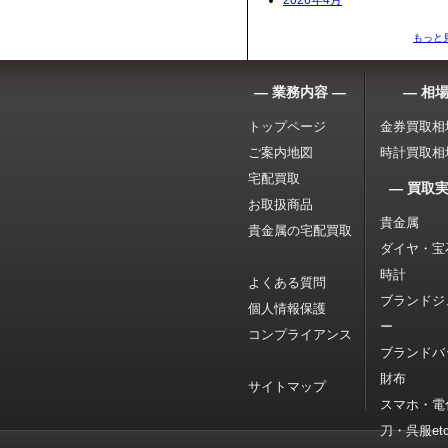
2026年4月
もっと
― 業務内容 ―
― 相場
トップページ
金券買取相
ご案内地図
時計買取相
宅配買取
― 買取実
お取扱商品
貴金属
貴金属の宅配買取
ダイヤ・宝
時計
よくある質問
ブランドジ
個人情報保護
ー
コンプライアンス
ブランドバ
財布
サイトマップ
スマホ・電
刀・呉服etc