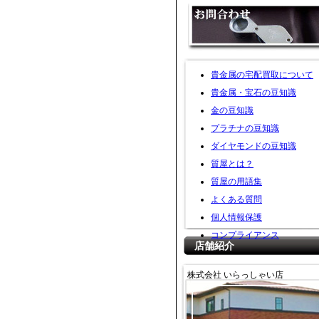
貴金属の宅配買取について
貴金属・宝石の豆知識
金の豆知識
プラチナの豆知識
ダイヤモンドの豆知識
質屋とは？
質屋の用語集
よくある質問
個人情報保護
コンプライアンス
店舗紹介
株式会社 いらっしゃい店