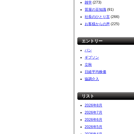
雑学
(273)
質屋の豆知識
(91)
社長のひとり言
(266)
お客様からの声
(225)
エントリー
パン
ギブソン
立秋
日経平均株価
協調介入
リスト
2026年8月
2026年7月
2026年6月
2026年5月