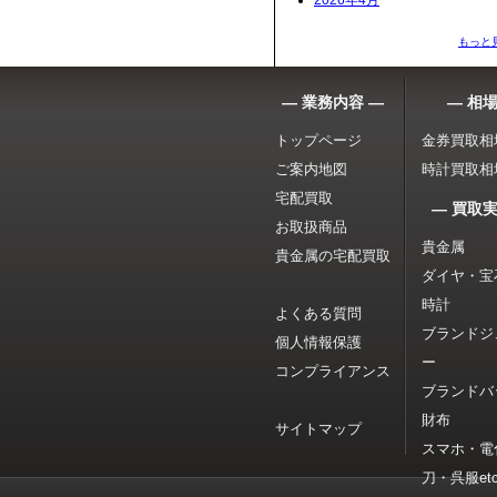
2026年4月
もっと
― 業務内容 ―
― 相場
トップページ
金券買取相
ご案内地図
時計買取相
宅配買取
― 買取実
お取扱商品
貴金属
貴金属の宅配買取
ダイヤ・宝
時計
よくある質問
ブランドジ
個人情報保護
ー
コンプライアンス
ブランドバ
財布
サイトマップ
スマホ・電
刀・呉服etc