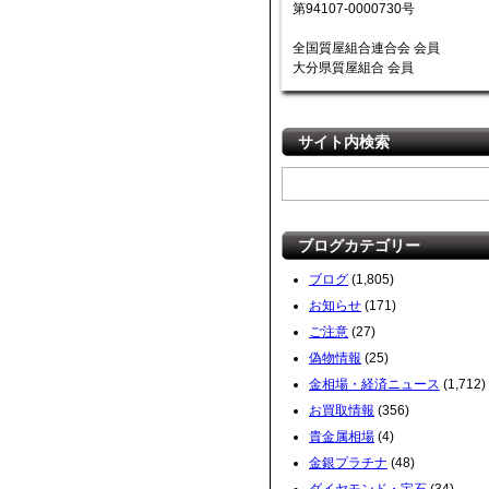
第94107-0000730号
全国質屋組合連合会 会員
大分県質屋組合 会員
サイト内検索
ブログカテゴリー
ブログ
(1,805)
お知らせ
(171)
ご注意
(27)
偽物情報
(25)
金相場・経済ニュース
(1,712)
お買取情報
(356)
貴金属相場
(4)
金銀プラチナ
(48)