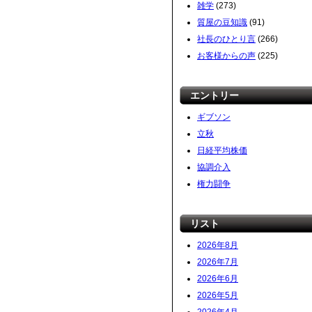
雑学
(273)
質屋の豆知識
(91)
社長のひとり言
(266)
お客様からの声
(225)
エントリー
ギブソン
立秋
日経平均株価
協調介入
権力闘争
リスト
2026年8月
2026年7月
2026年6月
2026年5月