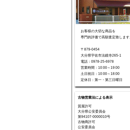
お客様の大切な商品を
専門的評価で高額査定致します
〒879-0454
大分県宇佐市法鏡寺265-1
電話：0978-25-6978
営業時間：10:00～19:00
土日祝日：10:00～18:00
定休日：第一・第三日曜日
古物営業法による表示
質屋許可
大分県公安委員会
第94107-0000010号
古物商許可
公安委員会