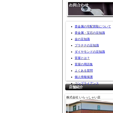
貴金属の宅配買取について
貴金属・宝石の豆知識
金の豆知識
プラチナの豆知識
ダイヤモンドの豆知識
質屋とは？
質屋の用語集
よくある質問
個人情報保護
コンプライアンス
店舗紹介
株式会社 いらっしゃい店