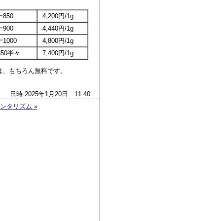
850
4,200円/1g
900
4,440円/1g
1000
4,800円/1g
t850半々
7,400円/1g
、もちろん無料です。
日時:2025年1月20日 11:40
ンタリズム »