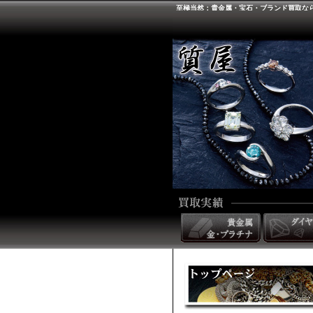
至極当然：貴金属・宝石・ブランド買取な