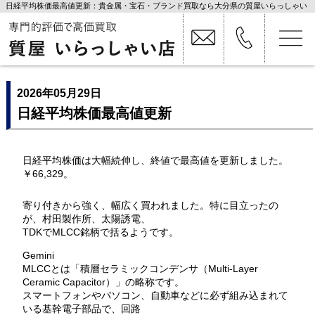
日経平均株価最高値更新：貴金属・宝石・ブランド買取なら大分県の質屋いらっしゃい
店
2026年05月29日
日経平均株価最高値更新
日経平均株価は大幅続伸し、終値で最高値を更新しました。
￥66,329。
寄り付きから強く、幅広く買われました。特に目立ったの
が、村田製作所、太陽誘電、
TDKでMLCC銘柄で括るようです。
Gemini
MLCCとは「積層セラミックコンデンサ（Multi-Layer
Ceramic Capacitor）」の略称です。
スマートフォンやパソコン、自動車などに必ず組み込まれて
いる基幹電子部品で、回路