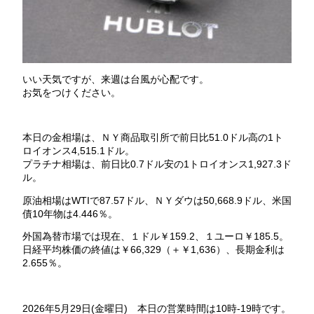
いい天気ですが、来週は台風が心配です。
お気をつけください。
本日の金相場は、ＮＹ商品取引所で前日比51.0ドル高の1ト
ロイオンス4,515.1ドル。
プラチナ相場は、前日比0.7ドル安の1トロイオンス1,927.3ド
ル。
原油相場はWTIで87.57ドル、ＮＹダウは50,668.9ドル、米国
債10年物は4.446％。
外国為替市場では現在、１ドル￥159.2、１ユーロ￥185.5。
日経平均株価の終値は￥66,329（＋￥1,636）、長期金利は
2.655％。
2026年5月29日(金曜日) 本日の営業時間は10時-19時です。