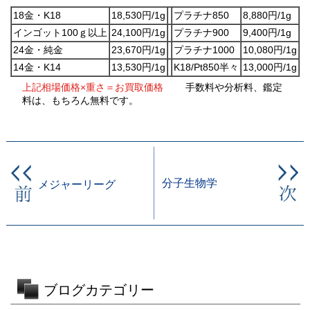
18金・K18
18,530円/1g
プラチナ850
8,880円/1g
インゴット100ｇ以上
24,100円/1g
プラチナ900
9,400円/1g
24金・純金
23,670円/1g
プラチナ1000
10,080円/1g
14金・K14
13,530円/1g
K18/Pt850半々
13,000円/1g
上記相場価格×重さ＝お買取価格
手数料や分析料、鑑定
料は、もちろん無料です。
分子生物学
メジャーリーグ
ブログカテゴリー