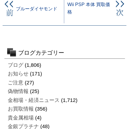
Wii PSP 本体 買取価
ブルーダイヤモンド
格
ブログカテゴリー
ブログ
(1,806)
お知らせ
(171)
ご注意
(27)
偽物情報
(25)
金相場・経済ニュース
(1,712)
お買取情報
(356)
貴金属相場
(4)
金銀プラチナ
(48)