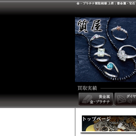
金・プラチナ買取相場 上昇：貴金属・宝