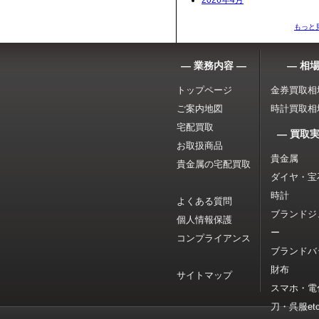
2026年4月
もっと
― 業務内容 ―
― 相場
トップページ
金券買取相
ご案内地図
時計買取相
宅配買取
― 買取実
お取扱商品
貴金属
貴金属の宅配買取
ダイヤ・宝
時計
よくある質問
ブランドジ
個人情報保護
ー
コンプライアンス
ブランドバ
財布
サイトマップ
スマホ・電
刀・呉服etc