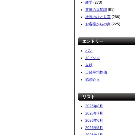
雑学
(273)
質屋の豆知識
(91)
社長のひとり言
(266)
お客様からの声
(225)
エントリー
パン
ギブソン
立秋
日経平均株価
協調介入
リスト
2026年8月
2026年7月
2026年6月
2026年5月