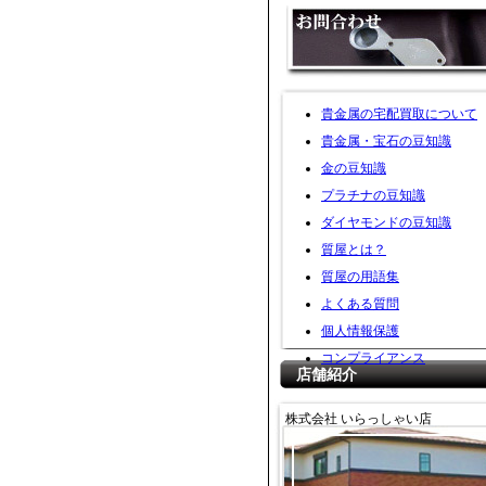
貴金属の宅配買取について
貴金属・宝石の豆知識
金の豆知識
プラチナの豆知識
ダイヤモンドの豆知識
質屋とは？
質屋の用語集
よくある質問
個人情報保護
コンプライアンス
店舗紹介
株式会社 いらっしゃい店