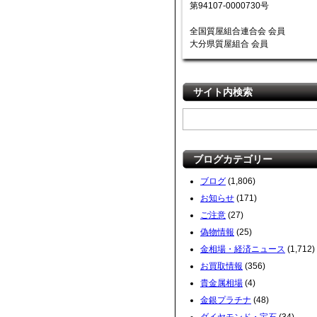
第94107-0000730号
全国質屋組合連合会 会員
大分県質屋組合 会員
サイト内検索
ブログカテゴリー
ブログ
(1,806)
お知らせ
(171)
ご注意
(27)
偽物情報
(25)
金相場・経済ニュース
(1,712)
お買取情報
(356)
貴金属相場
(4)
金銀プラチナ
(48)