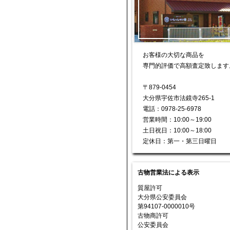
お客様の大切な商品を
専門的評価で高額査定致します
〒879-0454
大分県宇佐市法鏡寺265-1
電話：0978-25-6978
営業時間：10:00～19:00
土日祝日：10:00～18:00
定休日：第一・第三日曜日
古物営業法による表示
質屋許可
大分県公安委員会
第94107-0000010号
古物商許可
公安委員会