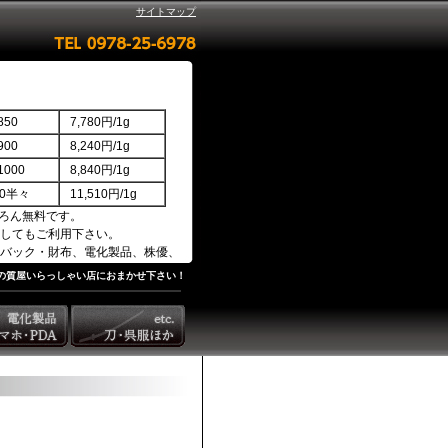
サイトマップ
50
7,780円/1g
00
8,240円/1g
000
8,840円/1g
850半々
11,510円/1g
ろん無料です。
してもご利用下さい。
バック・財布、電化製品、株優、
の質屋いらっしゃい店におまかせ下さい！