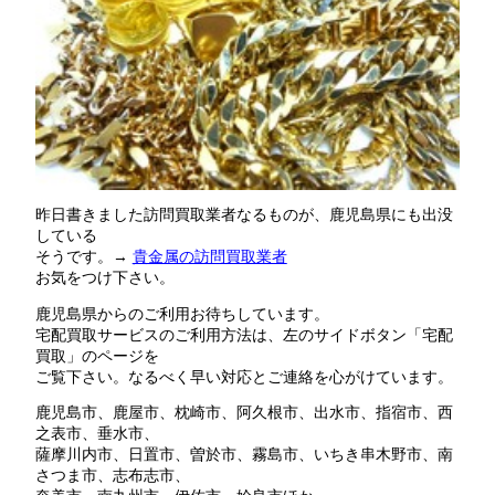
昨日書きました訪問買取業者なるものが、鹿児島県にも出没
している
そうです。→
貴金属の訪問買取業者
お気をつけ下さい。
鹿児島県からのご利用お待ちしています。
宅配買取サービスのご利用方法は、左のサイドボタン「宅配
買取」のページを
ご覧下さい。なるべく早い対応とご連絡を心がけています。
鹿児島市、鹿屋市、枕崎市、阿久根市、出水市、指宿市、西
之表市、垂水市、
薩摩川内市、日置市、曽於市、霧島市、いちき串木野市、南
さつま市、志布志市、