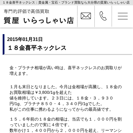
１８金喜平ネックレス：貴金属・宝石・ブランド買取なら大分県の質屋いらっしゃい店
2015年01月31日
１８金喜平ネックレス
金・プラチナ相場が高い時は、喜平ネックレスのお買取りが
増えます。
１月も末日となりました。今月は金相場が高騰し、１８金の
お買取相場は￥3,800/1gを超えた
値を維持しています。２３日には、１８金・３，９３０
円/1g、プラチナ８５０・４，３４０円/1gでした。
私がこの仕事に携わるようになってからの最高値です。
１５，６年前の１８金の相場は、当店でも１，０００円を割
っていましたので実に４倍です。
数年かけ１，４００円から２，０００円を超え、リーマンシ