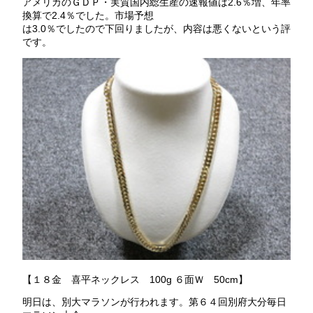
アメリカのＧＤＰ・実質国内総生産の速報値は2.6％増、年率
換算で2.4％でした。市場予想
は3.0％でしたので下回りましたが、内容は悪くないという評
です。
【１８金 喜平ネックレス 100g ６面Ｗ 50cm】
明日は、別大マラソンが行われます。第６４回別府大分毎日