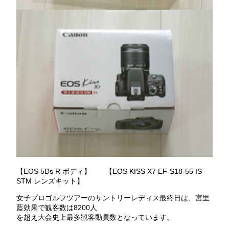
【EOS 5Ds R ボディ】 【EOS KISS X7 EF-S18-55 IS
STM レンズキット】
女子プロゴルフツアーのサントリーレディス最終日は、宮里
藍効果で観客数は8200人
を超え大会史上最多観客動員数となっています。