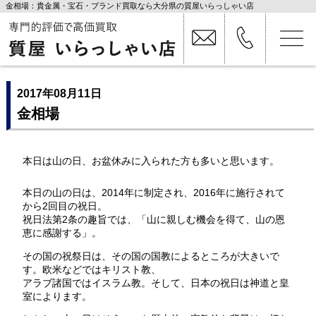
金相場：貴金属・宝石・ブランド買取なら大分県の質屋いらっしゃい店
2017年08月11日
金相場
本日は山の日、お盆休みに入られた方も多いと思います。
本日の山の日は、2014年に制定され、2016年に施行されて
から2回目の祝日。
祝日法第2条の趣旨では、「山に親しむ機会を得て、山の恩
恵に感謝する」。
その国の祝祭日は、その国の国教によるところが大きいで
す。欧米などではキリスト教、
アラブ諸国ではイスラム教。そして、日本の祝日は神道と皇
室によります。