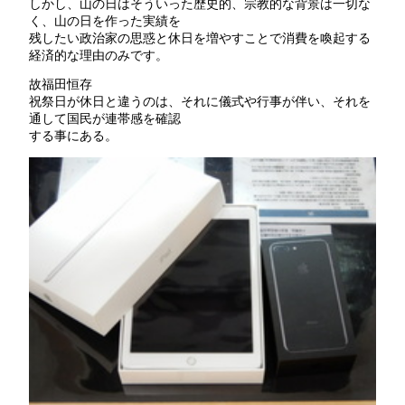
しかし、山の日はそういった歴史的、宗教的な背景は一切な
く、山の日を作った実績を
残したい政治家の思惑と休日を増やすことで消費を喚起する
経済的な理由のみです。
故福田恒存
祝祭日が休日と違うのは、それに儀式や行事が伴い、それを
通して国民が連帯感を確認
する事にある。