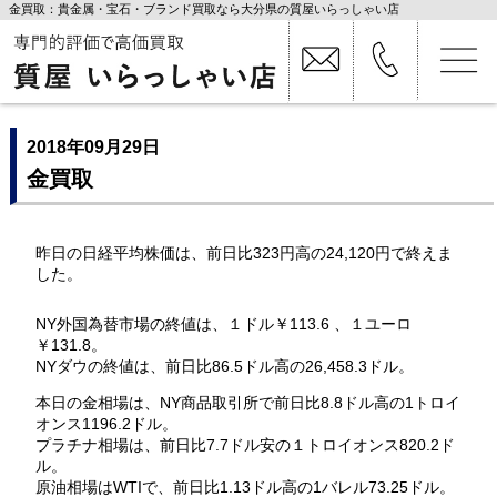
金買取：貴金属・宝石・ブランド買取なら大分県の質屋いらっしゃい店
2018年09月29日
金買取
昨日の日経平均株価は、前日比323円高の24,120円で終えま
した。
NY外国為替市場の終値は、１ドル￥113.6 、１ユーロ
￥131.8。
NYダウの終値は、前日比86.5ドル高の26,458.3ドル。
本日の金相場は、NY商品取引所で前日比8.8ドル高の1トロイ
オンス1196.2ドル。
プラチナ相場は、前日比7.7ドル安の１トロイオンス820.2ド
ル。
原油相場はWTIで、前日比1.13ドル高の1バレル73.25ドル。