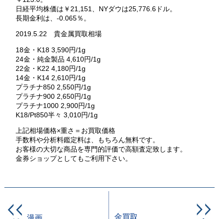
日経平均株価は￥21,151、NYダウは25,776.6ドル。
長期金利は、-0.065％。
2019.5.22 貴金属買取相場
18金・K18 3,590円/1g
24金・純金製品 4,610円/1g
22金・K22 4,180円/1g
14金・K14 2,610円/1g
プラチナ850 2,550円/1g
プラチナ900 2,650円/1g
プラチナ1000 2,900円/1g
K18/Pt850半々 3,010円/1g
上記相場価格×重さ＝お買取価格
手数料や分析料鑑定料は、もちろん無料です。
お客様の大切な商品を専門的評価で高額査定致します。
金券ショップとしてもご利用下さい。
金買取
漫画