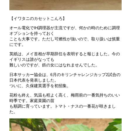
【イワタニのカセットこんろ】
オール電化でIH調理器が主流ですが、何かの時のために調理
オプションを持っておく
ことも大事です。ただし可燃性が強いので、取り扱いは慎重
にです。
英紙は、メイ首相が早期辞任を表明すると報じました。今の
イギリスは誰がなっても
難しいのですが、鉄の女にはなれませんでした。
日本サッカー協会は、6月のキリンチャレンジカップ2試合の
日本代表を発表しました。
ついに、久保建英選手を初招集。
花粉も終え、気温も程よく高く、梅雨前の一番気持ちのいい
時季です。家庭菜園の苗
も順調に育っています。トマト・ナスの一番花が咲きまし
た。