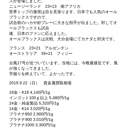
スが登場しました。
ニュージーランド 23×13 南アフリカ
世界トップの激突は目を見張ります。日本でも人気のオール
ブラックスですので、
試合前のハカや好プレーに大きな拍手が出ました。対してオ
ールブラックスも試合
後、日本のファンに応えました。
オールブラックスは次戦、大分会場にてカナダと対決です。
フランス 23×21 アルゼンチン
オーストラリア 39×21 フィジー
台風17号が近づいています。当地には、今晩最接近です。風
が強くなってきました。
芋掘りを終えていて、よかったです。
2019.9.22（日） 貴金属買取相場
18金・K18 4,140円/1g
インゴット100ｇ以上 5,480円/1g
24金・純金製品 5,320円/1g
14金・K14 3,020円/1g
プラチナ850 2,900円/1g
プラチナ900 3,010円/1g
プラチナ1000 3,300円/1g