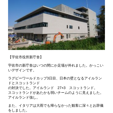
【宇佐市役所新庁舎】
宇佐市の新庁舎はいつの間にか足場が外れました。かっこい
いデザインです。
ラグビーワールドカップ3日目、日本の壁となるアイルラン
ドとスコットランド
の対決でした。アイルランド 27×3 スコットランド。
スコットランドがあたかも弱いチームのように見えました。
アイルランド強し。
また、イタリアは大雨でも帰らなかった観客に深々とお辞儀
をしました。