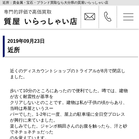
近所：貴金属・宝石・ブランド買取なら大分県の質屋いらっしゃい店
2019年09月23日
近所
近くのディスカウントショップのトライアルが8月で閉店し
ました。
歩いて10分のところにあったので便利でした。噂では、建物
が古く耐震性が基準を
クリアしないとのことです。建物は私が子供の頃からあり、
当時は寿屋というスー
パーでした。1‐2年に一度、屋上の駐車場に全日空プロレス
が興行に来ていました。
楽しみでした。ジャンボ鶴田さんのお腹を触ったら、汗と砂
でネチョネチョだった
のを覚えています。