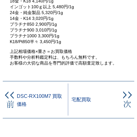
18金・K18 4,140円/1g
インゴット100ｇ以上 5,480円/1g
24金・純金製品 5,320円/1g
14金・K14 3,020円/1g
プラチナ850 2,900円/1g
プラチナ900 3,010円/1g
プラチナ1000 3,300円/1g
K18/Pt850半々 3,450円/1g
上記相場価格×重さ＝お買取価格
手数料や分析料鑑定料は、もちろん無料です。
お客様の大切な商品を専門的評価で高額査定致します。
DSC-RX100M7 買取
宅配買取
価格