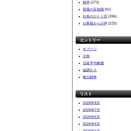
雑学
(273)
質屋の豆知識
(91)
社長のひとり言
(266)
お客様からの声
(225)
エントリー
ギブソン
立秋
日経平均株価
協調介入
権力闘争
リスト
2026年8月
2026年7月
2026年6月
2026年5月