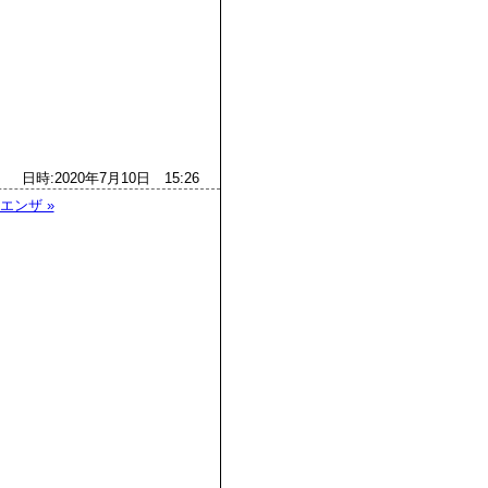
日時:2020年7月10日 15:26
エンザ »