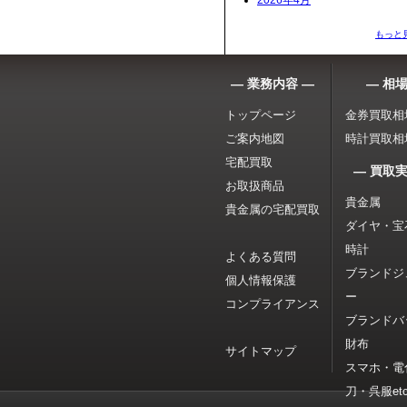
2026年4月
もっと
― 業務内容 ―
― 相場
トップページ
金券買取相
ご案内地図
時計買取相
宅配買取
― 買取実
お取扱商品
貴金属
貴金属の宅配買取
ダイヤ・宝
時計
よくある質問
ブランドジ
個人情報保護
ー
コンプライアンス
ブランドバ
財布
サイトマップ
スマホ・電
刀・呉服etc