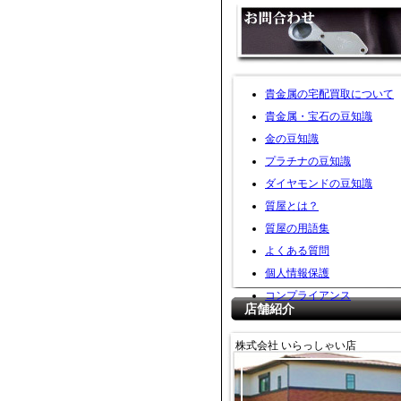
貴金属の宅配買取について
貴金属・宝石の豆知識
金の豆知識
プラチナの豆知識
ダイヤモンドの豆知識
質屋とは？
質屋の用語集
よくある質問
個人情報保護
コンプライアンス
店舗紹介
株式会社 いらっしゃい店