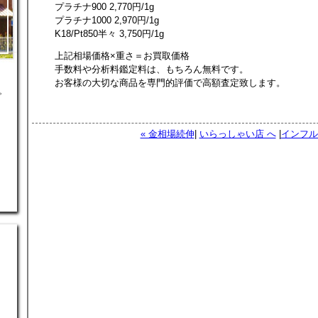
プラチナ900 2,770円/1g
プラチナ1000 2,970円/1g
K18/Pt850半々 3,750円/1g
上記相場価格×重さ＝お買取価格
手数料や分析料鑑定料は、もちろん無料です。
お客様の大切な商品を専門的評価で高額査定致します。
。
« 金相場続伸
|
いらっしゃい店 へ
|
インフル