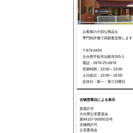
お客様の大切な商品を
専門的評価で高額査定致します
〒879-0454
大分県宇佐市法鏡寺265-1
電話：0978-25-6978
営業時間：10:00～19:00
土日祝日：10:00～18:00
定休日：第一・第三日曜日
古物営業法による表示
質屋許可
大分県公安委員会
第94107-0000010号
古物商許可
公安委員会