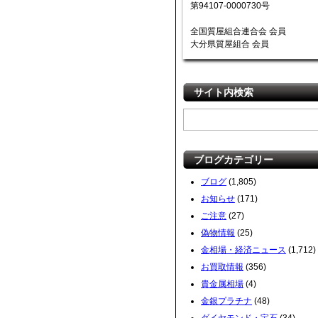
第94107-0000730号
全国質屋組合連合会 会員
大分県質屋組合 会員
サイト内検索
ブログカテゴリー
ブログ
(1,805)
お知らせ
(171)
ご注意
(27)
偽物情報
(25)
金相場・経済ニュース
(1,712)
お買取情報
(356)
貴金属相場
(4)
金銀プラチナ
(48)