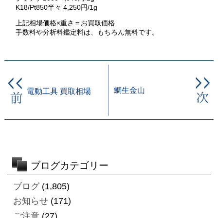
K18/Pt850半々 4,250円/1g
上記相場価格×重さ＝お買取価格
手数料や分析料鑑定料は、もちろん無料です。
鯛生金山
電動工具 買取相場
ブログカテゴリー
ブログ
(1,805)
お知らせ
(171)
ご注意
(27)