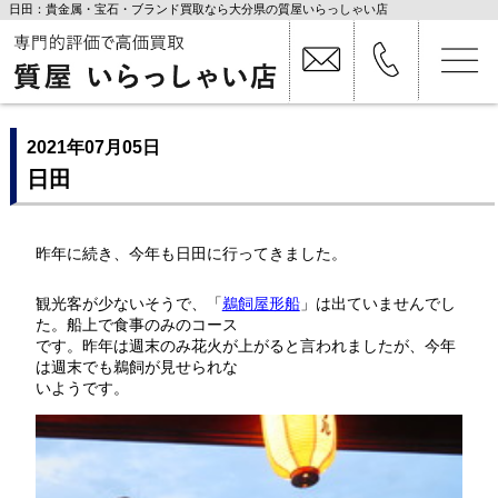
日田：貴金属・宝石・ブランド買取なら大分県の質屋いらっしゃい店
2021年07月05日
日田
昨年に続き、今年も日田に行ってきました。
観光客が少ないそうで、「
鵜飼屋形船
」は出ていませんでし
た。船上で食事のみのコース
です。昨年は週末のみ花火が上がると言われましたが、今年
は週末でも鵜飼が見せられな
いようです。