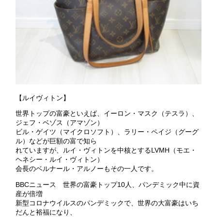
【ルイヴィトン】
世界トップの富豪といえば、イーロン・マスク（テスラ）、
ジェフ・ベゾス（アマゾン）
ビル・ゲイツ（マイクロソフト）、ラリー・ペイジ（グーグ
ル）などが巨額の富で知ら
れていますが、ルイ・ヴィトンを中核とするLVMH（モエ・
ヘネシー・ルイ・ヴィトン）
会長のベルナール・アルノーもその一人です。
BBCニュース 世界の富豪トップ10人、パンデミック中に資
産が倍増
新型コロナウイルスのパンデミックで、世界の大富豪はいち
だんと裕福になり、