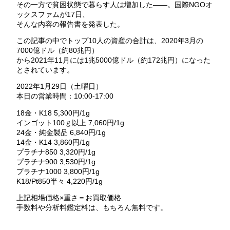
その一方で貧困状態で暮らす人は増加した――。国際NGOオ
ックスファムが17日、
そんな内容の報告書を発表した。
この記事の中でトップ10人の資産の合計は、2020年3月の
7000億ドル（約80兆円）
から2021年11月には1兆5000億ドル（約172兆円）になった
とされています。
2022年1月29日（土曜日）
本日の営業時間：10:00-17:00
18金・K18 5,300円/1g
インゴット100ｇ以上 7,060円/1g
24金・純金製品 6,840円/1g
14金・K14 3,860円/1g
プラチナ850 3,320円/1g
プラチナ900 3,530円/1g
プラチナ1000 3,800円/1g
K18/Pt850半々 4,220円/1g
上記相場価格×重さ＝お買取価格
手数料や分析料鑑定料は、もちろん無料です。