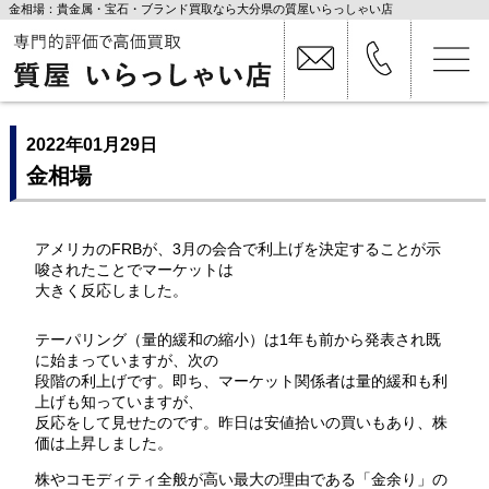
金相場：貴金属・宝石・ブランド買取なら大分県の質屋いらっしゃい店
2022年01月29日
金相場
アメリカのFRBが、3月の会合で利上げを決定することが示
唆されたことでマーケットは
大きく反応しました。
テーパリング（量的緩和の縮小）は1年も前から発表され既
に始まっていますが、次の
段階の利上げです。即ち、マーケット関係者は量的緩和も利
上げも知っていますが、
反応をして見せたのです。昨日は安値拾いの買いもあり、株
価は上昇しました。
株やコモディティ全般が高い最大の理由である「金余り」の