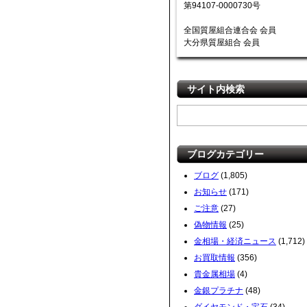
第94107-0000730号
全国質屋組合連合会 会員
大分県質屋組合 会員
サイト内検索
ブログカテゴリー
ブログ
(1,805)
お知らせ
(171)
ご注意
(27)
偽物情報
(25)
金相場・経済ニュース
(1,712)
お買取情報
(356)
貴金属相場
(4)
金銀プラチナ
(48)