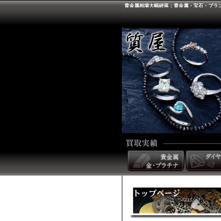
貴金属相場大幅続落：貴金属・宝石・ブラ