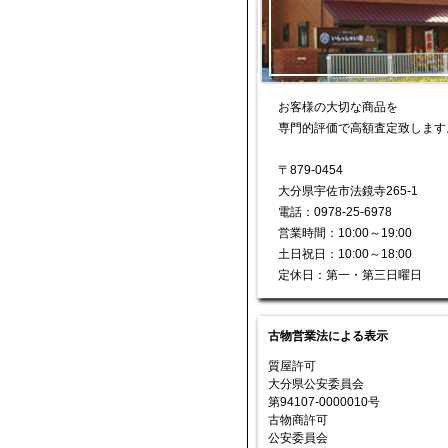
お客様の大切な商品を
専門的評価で高額査定致します
〒879-0454
大分県宇佐市法鏡寺265-1
電話：0978-25-6978
営業時間：10:00～19:00
土日祝日：10:00～18:00
定休日：第一・第三日曜日
古物営業法による表示
質屋許可
大分県公安委員会
第94107-0000010号
古物商許可
公安委員会