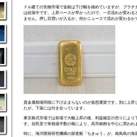
ドル建ての先物市場で金銀は下げ幅を縮めていますが、プラチ
は続落中です。上昇ペースが早かったので、一旦流れが変わる
ません。押し目買いが入るか、何かニュースで流れが変わるか
貴金属相場同様に下げ止まらないのが仮想通貨です。別に上昇
たが、下落には付き合っています。
東京株式市場では前場で大幅上昇の後、利益確定の売りにより
す。自民党で単独過半数の報により、高市銘柄を中心に買われ
特に、海洋開発研究機構の探査船「ちきゅう」が、南鳥島の海