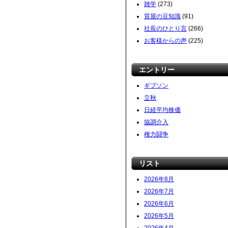
雑学
(273)
質屋の豆知識
(91)
社長のひとり言
(266)
お客様からの声
(225)
エントリー
ギブソン
立秋
日経平均株価
協調介入
権力闘争
リスト
2026年8月
2026年7月
2026年6月
2026年5月