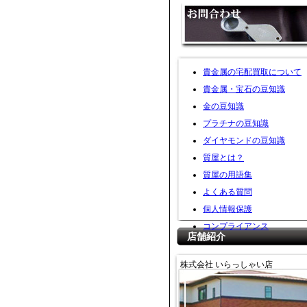
貴金属の宅配買取について
貴金属・宝石の豆知識
金の豆知識
プラチナの豆知識
ダイヤモンドの豆知識
質屋とは？
質屋の用語集
よくある質問
個人情報保護
コンプライアンス
店舗紹介
株式会社 いらっしゃい店