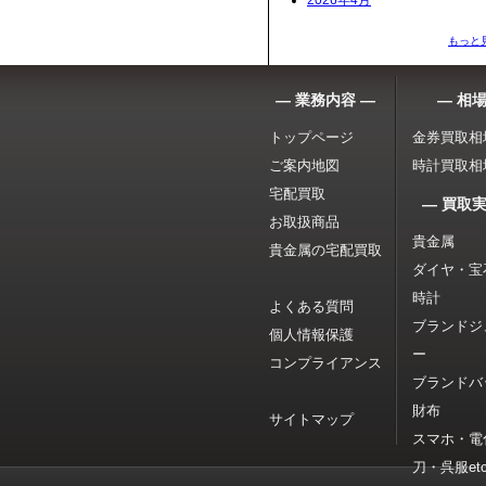
2026年4月
もっと
― 業務内容 ―
― 相場
トップページ
金券買取相
ご案内地図
時計買取相
宅配買取
― 買取実
お取扱商品
貴金属
貴金属の宅配買取
ダイヤ・宝
時計
よくある質問
ブランドジ
個人情報保護
ー
コンプライアンス
ブランドバ
財布
サイトマップ
スマホ・電
刀・呉服etc