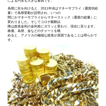
による円安も大きな要因です。
為替に目を向けると、2011年頃はマネーサプライ（通貨供給
量）で為替変動が説明され、いつの
間にかマネーサプライからマネーストック（通貨の総量）に
変わりました。そしてコロナ騒動以
降は政策金利の金利差にガラッと変わり、現在に至ります。
株価、為替、金などのチャートを眺
めると、アメリカの極端な政策が原因であることは明らかで
す。