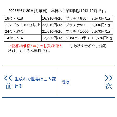
2026年6月29日(月曜日) 本日の営業時間は10時-19時です。
18金・K18
16,910円/1g
プラチナ850
7,540円/1g
インゴット100ｇ以上
22,010円/1g
プラチナ900
8,000円/1g
24金・純金
21,610円/1g
プラチナ1000
8,570円/1g
14金・K14
12,350円/1g
K18/Pt850半々
11,570円/1g
上記相場価格×重さ＝お買取価格
手数料や分析料、鑑定
料は、もちろん無料です。
生成AIで世界はこう変
惜敗
わる