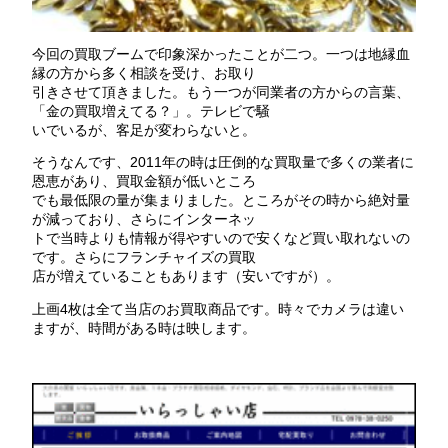
今回の買取ブームで印象深かったことが二つ。一つは地縁血
縁の方から多く相談を受け、お取り
引きさせて頂きました。もう一つが同業者の方からの言葉、
「金の買取増えてる？」。テレビで騒
いでいるが、客足が変わらないと。
そうなんです、2011年の時は圧倒的な買取量で多くの業者に
恩恵があり、買取金額が低いところ
でも最低限の量が集まりました。ところがその時から絶対量
が減っており、さらにインターネッ
トで当時よりも情報が得やすいので安くなど買い取れないの
です。さらにフランチャイズの買取
店が増えていることもあります（安いですが）。
上画4枚は全て当店のお買取商品です。時々でカメラは違い
ますが、時間がある時は映します。