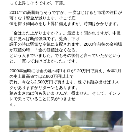
って上昇しそうですが、下落。
2011年の高騰時もそうですが、一度はじけると市場の注目が
薄くなり資金が減ります。そこで底
値を探り値固めをし上昇に備えますが、時間はかかります。
「金はまた上がりますか？」。最近よく聞かれますが、中長
期に見れば断然強気です。兎角、下げ
調子の時は弱気な空気に支配されます。2000年前後の金相場
が底値の時、「金の価値はなくなる」
という人までいました。でもその後何と言っていたかという
と、「買っておけばよかった」です。
2000年当時には金の延べ棒1キロが120万円で買え、今年1月
の史上最高値では2,800万円以上で
売れ、今なら2,500万円で買えます。株でも踏み出せばリス
クがありますがリターンもあります。
踏み出さねば何も失いませんが、得ません。そして、インフ
レで失っていることに気がつきませ
ん。