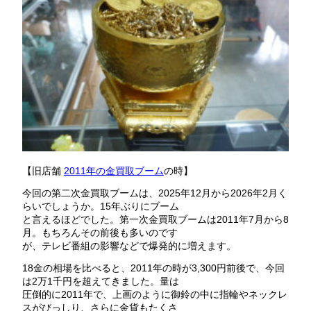
【旧店舗
2011年の金買取ブーム
の時】
今回の第二次金買取ブームは、2025年12月から2026年2月く
らいでしょうか。15年ぶりにブーム
と言えるほどでした。第一次金買取ブームは2011年7月から8
月。もちろんその前後も多いのです
が、テレビ番組の影響などで爆発的に増えます。
18金の相場を比べると、2011年の時が3,300円前後で、今回
は2万1千円を超えてきました。量は
圧倒的に2011年で、上画のように御鈴の中に指輪やネックレ
スがびっしり、さらに金貨もたくさ