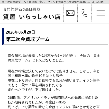
第二次金買取ブーム：貴金属・宝石・ブランド買取なら大分県の質屋いらっしゃい店
2026年06月29日
第二次金買取ブーム
貴金属相場が暴騰した1月末から5ヶ月が経ち、今回の「貴金
属買取ブーム」は下火となりました。
現在の相場は決して安いわけではありません。しかし、今と
同じ相場水準の昨年10月は上り調子、
現在は下り調子。同じ価格でも気分が違います。イラン戦争
でもう一段の上昇を期待された方も
多かったですが、下げ続けました。
2週間前、アメリカとイランが戦闘終結への覚書に署名し反
転が期待されましたが、今度はFRBの
利上げ。上り調子の時なら金はインフレに強いとか何とか言