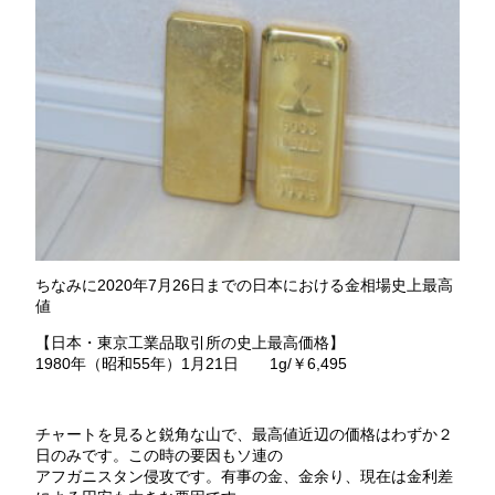
ちなみに2020年7月26日までの日本における金相場史上最高
値
【日本・東京工業品取引所の史上最高価格】
1980年（昭和55年）1月21日 1g/￥6,495
チャートを見ると鋭角な山で、最高値近辺の価格はわずか２
日のみです。この時の要因もソ連の
アフガニスタン侵攻です。有事の金、金余り、現在は金利差