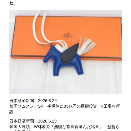
ね。
日本経済新聞 2026.6.29
韓国サムスン・SK、半導体に83兆円の巨額投資 4工場を新
設
日本経済新聞 2026.6.29
韓国大統領、W杯敗退「無能な指揮官選んだ結果」 監督ら