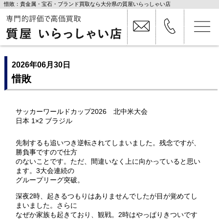
惜敗：貴金属・宝石・ブランド買取なら大分県の質屋いらっしゃい店
2026年06月30日
惜敗
サッカーワールドカップ2026 北中米大会
日本 1×2 ブラジル
先制するも追いつき逆転されてしまいました。残念ですが、
勝負事ですので仕方
のないことです。ただ、間違いなく上に向かっていると思い
ます。3大会連続の
グループリーグ突破。
深夜2時、起きるつもりはありませんでしたが目が覚めてし
まいました。さらに
なぜか家族も起きており、観戦。2時はやっぱりきついです