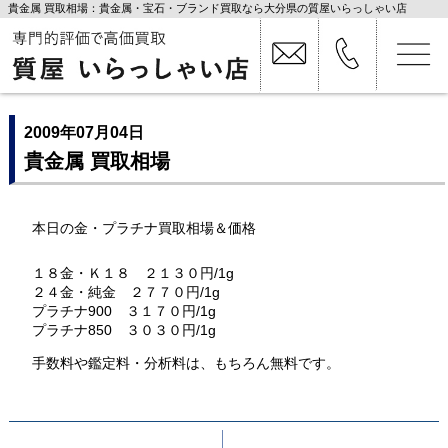
貴金属 買取相場：貴金属・宝石・ブランド買取なら大分県の質屋いらっしゃい店
2009年07月04日
貴金属 買取相場
本日の金・プラチナ買取相場＆価格
１８金・Ｋ１８ ２１３０円/1g
２４金・純金 ２７７０円/1g
プラチナ900 ３１７０円/1g
プラチナ850 ３０３０円/1g
手数料や鑑定料・分析料は、もちろん無料です。