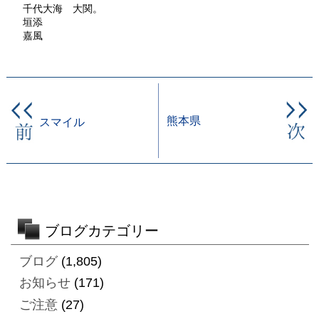
千代大海 大関。
垣添
嘉風
熊本県
スマイル
ブログカテゴリー
ブログ
(1,805)
お知らせ
(171)
ご注意
(27)