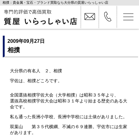
相撲：貴金属・宝石・ブランド買取なら大分県の質屋いらっしゃい店
2009年09月27日
相撲
大分県の有名人 ２、相撲
宇佐は、相撲どころです。
全国選抜相撲宇佐大会（大学相撲）は昭和３５年より、
選抜高校相撲宇佐大会は昭和３１年より始まる歴史のある大
会です。
私も通った長洲小学校、長洲中学校には土俵がありました。
双葉山 第３５代横綱、不滅の６９連勝。宇佐市には生家
があります。