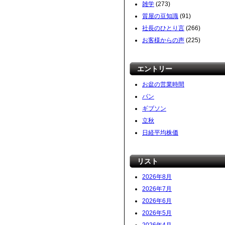
雑学
(273)
質屋の豆知識
(91)
社長のひとり言
(266)
お客様からの声
(225)
エントリー
お盆の営業時間
パン
ギブソン
立秋
日経平均株価
リスト
2026年8月
2026年7月
2026年6月
2026年5月