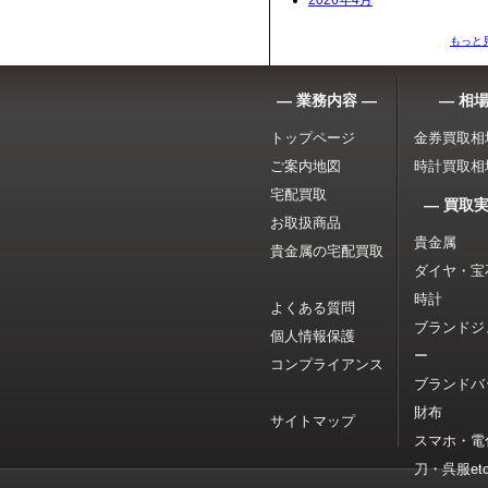
2026年4月
もっと
― 業務内容 ―
― 相場
トップページ
金券買取相
ご案内地図
時計買取相
宅配買取
― 買取実
お取扱商品
貴金属
貴金属の宅配買取
ダイヤ・宝
時計
よくある質問
ブランドジ
個人情報保護
ー
コンプライアンス
ブランドバ
財布
サイトマップ
スマホ・電
刀・呉服etc