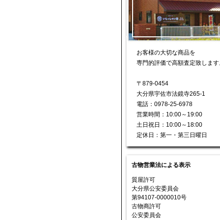
お客様の大切な商品を
専門的評価で高額査定致します
〒879-0454
大分県宇佐市法鏡寺265-1
電話：0978-25-6978
営業時間：10:00～19:00
土日祝日：10:00～18:00
定休日：第一・第三日曜日
古物営業法による表示
質屋許可
大分県公安委員会
第94107-0000010号
古物商許可
公安委員会