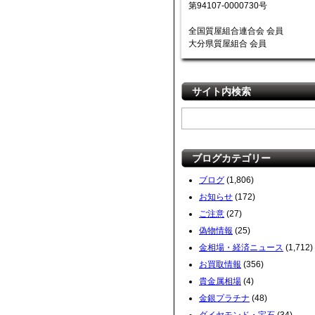
第94107-0000730号
全国質屋組合連合会 会員
大分県質屋組合 会員
サイト内検索
ブログカテゴリー
ブログ
(1,806)
お知らせ
(172)
ご注意
(27)
偽物情報
(25)
金相場・経済ニュース
(1,712)
お買取情報
(356)
貴金属相場
(4)
金銀プラチナ
(48)