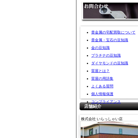
貴金属の宅配買取について
貴金属・宝石の豆知識
金の豆知識
プラチナの豆知識
ダイヤモンドの豆知識
質屋とは？
質屋の用語集
よくある質問
個人情報保護
コンプライアンス
店舗紹介
株式会社 いらっしゃい店