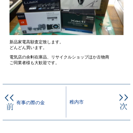
新品家電高額査定致します。
どんどん買います。
電気店の余剰在庫品、リサイクルショップほか古物商
ご同業者様も大歓迎です。
稚内市
有事の際の金