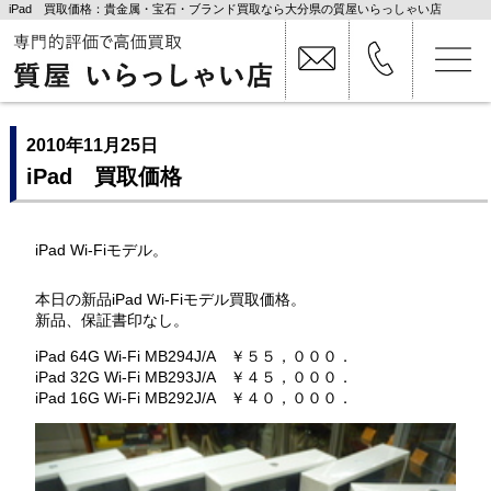
iPad 買取価格：貴金属・宝石・ブランド買取なら大分県の質屋いらっしゃい店
2010年11月25日
iPad 買取価格
iPad Wi-Fiモデル。
本日の新品iPad Wi-Fiモデル買取価格。
新品、保証書印なし。
iPad 64G Wi-Fi MB294J/A ￥５５，０００．
iPad 32G Wi-Fi MB293J/A ￥４５，０００．
iPad 16G Wi-Fi MB292J/A ￥４０，０００．