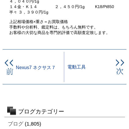
４，０４０円/1g
１４金・Ｋ１４ ２，４５０円/1g K18/Pt850
半々 ３，３９０円/1g
上記相場価格×重さ＝お買取価格
手数料や分析料、鑑定料は、もちろん無料です。
お客様の大切な商品を専門的評価で高額査定致します。
電動工具
Nexus7 ネクサス７
ブログカテゴリー
ブログ
(1,805)