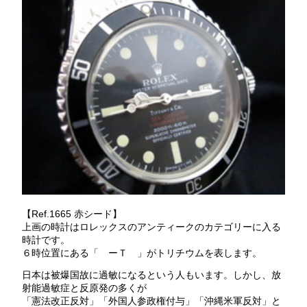
【Ref.1665 赤シード】
上画の時計はロレックスのアンティークのカテゴリーに入る
時計です。
６時位置にある「 ーＴ 」がトリチウムを表します。
日本は被爆国故に過敏になるという人もいます。しかし、放
射能過敏症と反原発の多くが
「憲法改正反対」「外国人参政権付与」「沖縄米軍反対」と