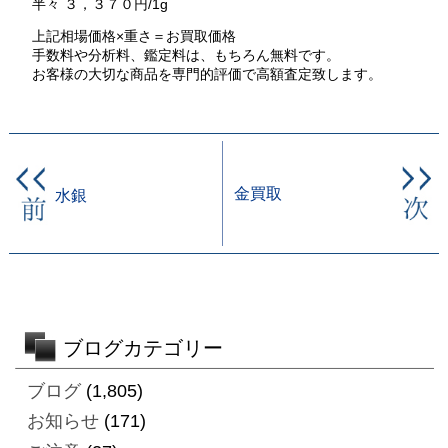
半々 ３，３７０円/1g
上記相場価格×重さ＝お買取価格
手数料や分析料、鑑定料は、もちろん無料です。
お客様の大切な商品を専門的評価で高額査定致します。
金買取
水銀
ブログカテゴリー
ブログ
(1,805)
お知らせ
(171)