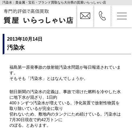
汚染水：貴金属・宝石・ブランド買取なら大分県の質屋いらっしゃい店
2013年10月14日
汚染水
福島第一原発事故の放射能汚染水問題が毎日報道されていま
す。
そもそも「汚染水」とはなんでしょうか。
朝日新聞の汚染水の定義は、事故で溶けた燃料を冷やした水
に地下水が混ざり、1日約
400トンずつ汚染水が増えている。浄化装置で放射性物質を
取り除いているが完全に取り
切れないため、敷地内のタンクにため続けている。汚染水は
7月30日現在で約42万トンに
のぼる。とあります。