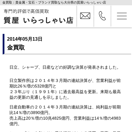
金買取：貴金属・宝石・ブランド買取なら大分県の質屋いらっしゃい店
2014年05月13日
金買取
日立、シャープ、日産などの好調な決算が発表されました。
日立製作所は２０１４年３月期の連結決算が、営業利益が前
期比26％増の5328億円と
２３年ぶり（１９９１年）に過去最高益を更新。来期も最高
益の更新の見通しを示しました。
日産自動車の２０１４年３月期の連結決算は、純利益が前期
比14％増の3890億円。
売上高は20％増の10兆4825億円、営業利益は14％増の4983
億円。