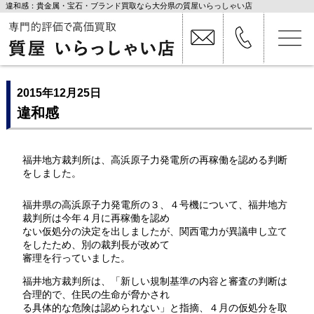
違和感：貴金属・宝石・ブランド買取なら大分県の質屋いらっしゃい店
2015年12月25日
違和感
福井地方裁判所は、高浜原子力発電所の再稼働を認める判断
をしました。
福井県の高浜原子力発電所の３、４号機について、福井地方
裁判所は今年４月に再稼働を認め
ない仮処分の決定を出しましたが、関西電力が異議申し立て
をしたため、別の裁判長が改めて
審理を行っていました。
福井地方裁判所は、「新しい規制基準の内容と審査の判断は
合理的で、住民の生命が脅かされ
る具体的な危険は認められない」と指摘、４月の仮処分を取