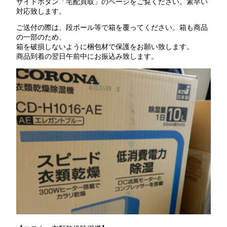
サイドボタン「宅配買取」のページをご覧ください。素早い
対応致します。
ご送付の際は、段ボール等で箱を覆ってください。箱も商品
の一部のため、
箱を破損しないように梱包材で保護をお願い致します。
商品到着の翌日午前中にお振込み致します。