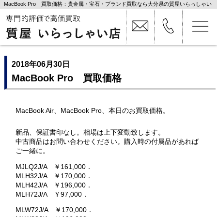
MacBook Pro 買取価格：貴金属・宝石・ブランド買取なら大分県の質屋いらっしゃい
店
2018年06月30日
MacBook Pro 買取価格
MacBook Air、MacBook Pro、本日のお買取価格。
新品、保証書印なし。相場は上下変動致します。
中古商品はお問い合わせください。購入時の付属品があれば
ご一緒に。
MJLQ2J/A ￥161,000．
MLH32J/A ￥170,000．
MLH42J/A ￥196,000．
MLH72J/A ￥97,000．
MLW72J/A ￥170,000．