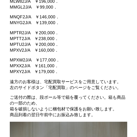
MLW82J/A ￥196,000．
MMGL2J/A ￥99,000．
MNQF2J/A ￥146,000．
MNYG2J/A ￥139,000．
MPTR2J/A ￥200,000．
MPTT2J/A ￥238,000．
MPTU2J/A ￥200,000．
MPXV2J/A ￥160,000．
MPXW2J/A ￥177,000．
MPXX2J/A ￥161,000．
MPXY2J/A ￥179,000．
遠方のお客様は、宅配買取サービスをご用意しています。
左のサイドボタン「宅配買取」のページをご覧ください。
ご送付の際は、段ボール等で箱を覆ってください。箱も商品
の一部のため、
箱を破損しないように梱包材で保護をお願い致します。
商品到着の翌日午前中にお振込み致します。