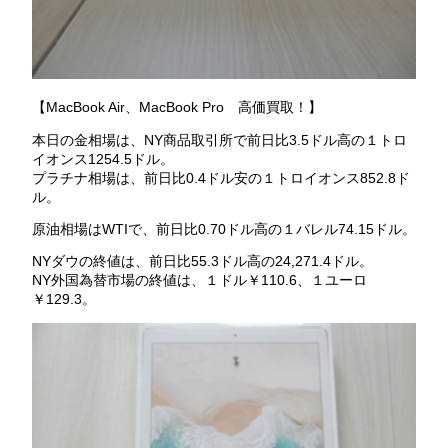
【MacBook Air、MacBook Pro 高価買取！】
本日の金相場は、NY商品取引所で前日比3.5ドル高の１トロ
イオンス1254.5ドル。
プラチナ相場は、前日比0.4ドル安の１トロイオンス852.8ド
ル。
原油相場はWTIで、前日比0.70ドル高の１バレル74.15ドル。
NYダウの終値は、前日比55.3ドル高の24,271.4ドル。
NY外国為替市場の終値は、１ドル￥110.6、１ユーロ
￥129.3。