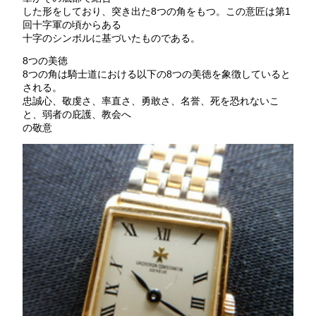
した形をしており、突き出た8つの角をもつ。この意匠は第1
回十字軍の頃からある
十字のシンボルに基づいたものである。
8つの美徳
8つの角は騎士道における以下の8つの美徳を象徴していると
される。
忠誠心、敬虔さ、率直さ、勇敢さ、名誉、死を恐れないこ
と、弱者の庇護、教会へ
の敬意