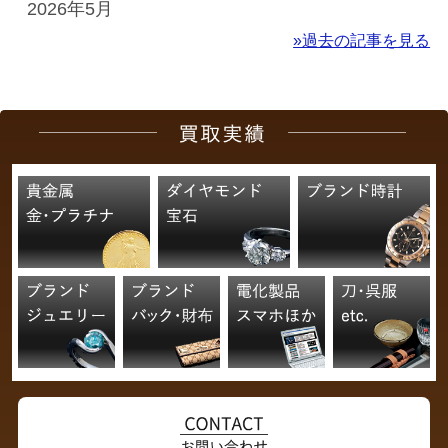
2026年5月
»過去の記事を見る