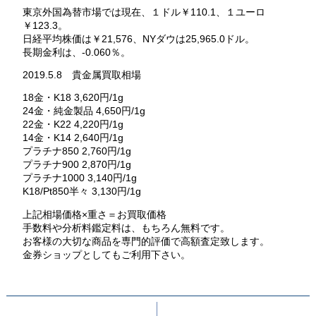
東京外国為替市場では現在、１ドル￥110.1、１ユーロ
￥123.3。
日経平均株価は￥21,576、NYダウは25,965.0ドル。
長期金利は、-0.060％。
2019.5.8 貴金属買取相場
18金・K18 3,620円/1g
24金・純金製品 4,650円/1g
22金・K22 4,220円/1g
14金・K14 2,640円/1g
プラチナ850 2,760円/1g
プラチナ900 2,870円/1g
プラチナ1000 3,140円/1g
K18/Pt850半々 3,130円/1g
上記相場価格×重さ＝お買取価格
手数料や分析料鑑定料は、もちろん無料です。
お客様の大切な商品を専門的評価で高額査定致します。
金券ショップとしてもご利用下さい。