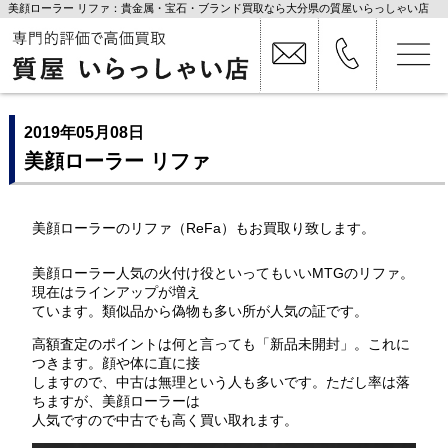
美顔ローラー リファ：貴金属・宝石・ブランド買取なら大分県の質屋いらっしゃい店
2019年05月08日
美顔ローラー リファ
美顔ローラーのリファ（ReFa）もお買取り致します。
美顔ローラー人気の火付け役といってもいいMTGのリファ。
現在はラインアップが増え
ています。類似品から偽物も多い所が人気の証です。
高額査定のポイントは何と言っても「新品未開封」。これに
つきます。顔や体に直に接
しますので、中古は無理という人も多いです。ただし率は落
ちますが、美顔ローラーは
人気ですので中古でも高く買い取れます。