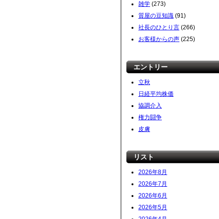
雑学
(273)
質屋の豆知識
(91)
社長のひとり言
(266)
お客様からの声
(225)
エントリー
立秋
日経平均株価
協調介入
権力闘争
皮膚
リスト
2026年8月
2026年7月
2026年6月
2026年5月