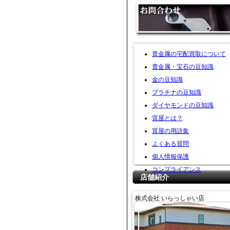
貴金属の宅配買取について
貴金属・宝石の豆知識
金の豆知識
プラチナの豆知識
ダイヤモンドの豆知識
質屋とは？
質屋の用語集
よくある質問
個人情報保護
コンプライアンス
店舗紹介
株式会社 いらっしゃい店