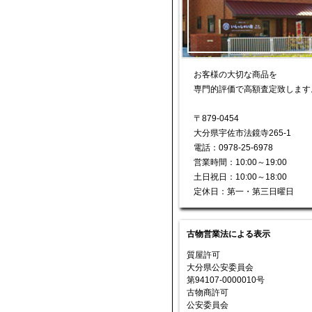
お客様の大切な商品を
専門的評価で高額査定致します
〒879-0454
大分県宇佐市法鏡寺265-1
電話：0978-25-6978
営業時間：10:00～19:00
土日祝日：10:00～18:00
定休日：第一・第三日曜日
古物営業法による表示
質屋許可
大分県公安委員会
第94107-0000010号
古物商許可
公安委員会