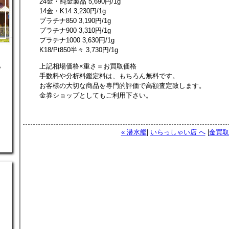
24金・純金製品 5,690円/1g
14金・K14 3,230円/1g
プラチナ850 3,190円/1g
プラチナ900 3,310円/1g
プラチナ1000 3,630円/1g
K18/Pt850半々 3,730円/1g
。
上記相場価格×重さ＝お買取価格
手数料や分析料鑑定料は、もちろん無料です。
お客様の大切な商品を専門的評価で高額査定致します。
金券ショップとしてもご利用下さい。
« 潜水艦
|
いらっしゃい店 へ
|
金買取