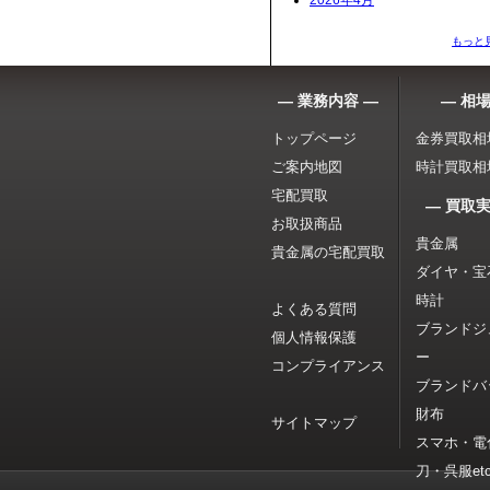
2026年4月
もっと
― 業務内容 ―
― 相場
トップページ
金券買取相
ご案内地図
時計買取相
宅配買取
― 買取実
お取扱商品
貴金属
貴金属の宅配買取
ダイヤ・宝
時計
よくある質問
ブランドジ
個人情報保護
ー
コンプライアンス
ブランドバ
財布
サイトマップ
スマホ・電
刀・呉服etc