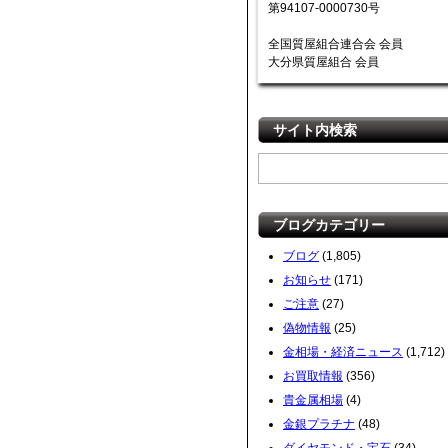
第94107-0000730号
全国質屋組合連合会 会員
大分県質屋組合 会員
サイト内検索
ブログカテゴリー
ブログ
(1,805)
お知らせ
(171)
ご注意
(27)
偽物情報
(25)
金相場・経済ニュース
(1,712)
お買取情報
(356)
貴金属相場
(4)
金銀プラチナ
(48)