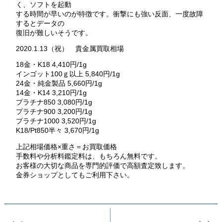
く、ソフトを起動
する時間が早いのが特徴です。衝撃にも強い反面、一度故障
するとデータの
復旧が難しいそうです。
2020.1.13（祝） 貴金属買取相場
18金・K18 4,410円/1g
インゴット100ｇ以上 5,840円/1g
24金・純金製品 5,660円/1g
14金・K14 3,210円/1g
プラチナ850 3,080円/1g
プラチナ900 3,200円/1g
プラチナ1000 3,520円/1g
K18/Pt850半々 3,670円/1g
上記相場価格×重さ＝お買取価格
手数料や分析料鑑定料は、もちろん無料です。
お客様の大切な商品を専門的評価で高額査定致します。
金券ショップとしてもご利用下さい。